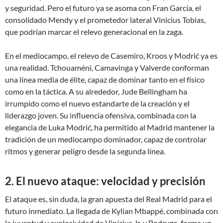
y seguridad. Pero el futuro ya se asoma con Fran García, el
consolidado Mendy y el prometedor lateral Vinicius Tobias,
que podrían marcar el relevo generacional en la zaga.
En el mediocampo, el relevo de Casemiro, Kroos y Modrić ya es
una realidad. Tchouaméni, Camavinga y Valverde conforman
una línea media de élite, capaz de dominar tanto en el físico
como en la táctica. A su alrededor, Jude Bellingham ha
irrumpido como el nuevo estandarte de la creación y el
liderazgo joven. Su influencia ofensiva, combinada con la
elegancia de Luka Modrić, ha permitido al Madrid mantener la
tradición de un mediocampo dominador, capaz de controlar
ritmos y generar peligro desde la segunda línea.
2. El nuevo ataque: velocidad y precisión
El ataque es, sin duda, la gran apuesta del Real Madrid para el
futuro inmediato. La llegada de Kylian Mbappé, combinada con
la juventud y explosividad de Vinícius Jr. y Rodrygo, forma un