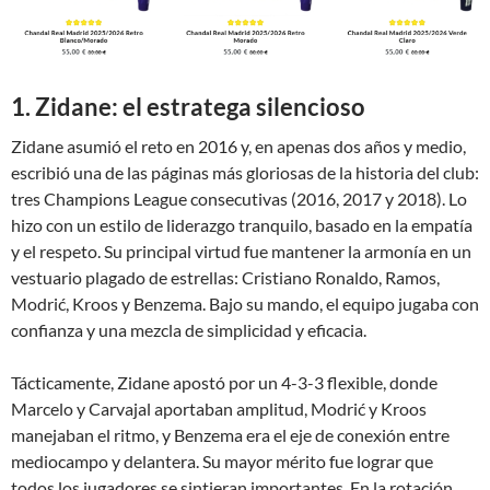
1. Zidane: el estratega silencioso
Zidane asumió el reto en 2016 y, en apenas dos años y medio,
escribió una de las páginas más gloriosas de la historia del club:
tres Champions League consecutivas (2016, 2017 y 2018). Lo
hizo con un estilo de liderazgo tranquilo, basado en la empatía
y el respeto. Su principal virtud fue mantener la armonía en un
vestuario plagado de estrellas: Cristiano Ronaldo, Ramos,
Modrić, Kroos y Benzema. Bajo su mando, el equipo jugaba con
confianza y una mezcla de simplicidad y eficacia.
Tácticamente, Zidane apostó por un 4-3-3 flexible, donde
Marcelo y Carvajal aportaban amplitud, Modrić y Kroos
manejaban el ritmo, y Benzema era el eje de conexión entre
mediocampo y delantera. Su mayor mérito fue lograr que
todos los jugadores se sintieran importantes. En la rotación,