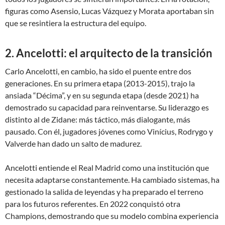
figuras como Asensio, Lucas Vázquez y Morata aportaban sin
que se resintiera la estructura del equipo.
2. Ancelotti: el arquitecto de la transición
Carlo Ancelotti, en cambio, ha sido el puente entre dos
generaciones. En su primera etapa (2013-2015), trajo la
ansiada “Décima”, y en su segunda etapa (desde 2021) ha
demostrado su capacidad para reinventarse. Su liderazgo es
distinto al de Zidane: más táctico, más dialogante, más
pausado. Con él, jugadores jóvenes como Vinícius, Rodrygo y
Valverde han dado un salto de madurez.
Ancelotti entiende el Real Madrid como una institución que
necesita adaptarse constantemente. Ha cambiado sistemas, ha
gestionado la salida de leyendas y ha preparado el terreno
para los futuros referentes. En 2022 conquistó otra
Champions, demostrando que su modelo combina experiencia