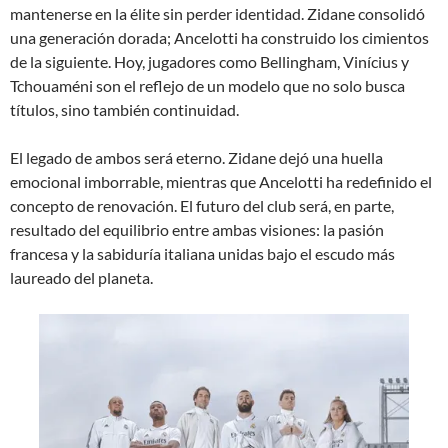
mantenerse en la élite sin perder identidad. Zidane consolidó
una generación dorada; Ancelotti ha construido los cimientos
de la siguiente. Hoy, jugadores como Bellingham, Vinícius y
Tchouaméni son el reflejo de un modelo que no solo busca
títulos, sino también continuidad.
El legado de ambos será eterno. Zidane dejó una huella
emocional imborrable, mientras que Ancelotti ha redefinido el
concepto de renovación. El futuro del club será, en parte,
resultado del equilibrio entre ambas visiones: la pasión
francesa y la sabiduría italiana unidas bajo el escudo más
laureado del planeta.