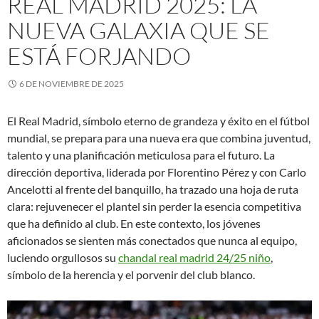
REAL MADRID 2025: LA
NUEVA GALAXIA QUE SE
ESTÁ FORJANDO
6 DE NOVIEMBRE DE 2025
El Real Madrid, símbolo eterno de grandeza y éxito en el fútbol
mundial, se prepara para una nueva era que combina juventud,
talento y una planificación meticulosa para el futuro. La
dirección deportiva, liderada por Florentino Pérez y con Carlo
Ancelotti al frente del banquillo, ha trazado una hoja de ruta
clara: rejuvenecer el plantel sin perder la esencia competitiva
que ha definido al club. En este contexto, los jóvenes
aficionados se sienten más conectados que nunca al equipo,
luciendo orgullosos su
chandal real madrid 24/25 niño
,
símbolo de la herencia y el porvenir del club blanco.