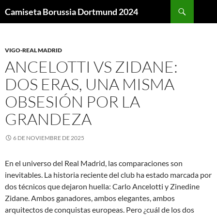
Buscar
Camiseta Borussia Dortmund 2024
SALTAR
AL
CONTENIDO
VIGO-REAL MADRID
ANCELOTTI VS ZIDANE:
DOS ERAS, UNA MISMA
OBSESIÓN POR LA
GRANDEZA
6 DE NOVIEMBRE DE 2025
En el universo del Real Madrid, las comparaciones son
inevitables. La historia reciente del club ha estado marcada por
dos técnicos que dejaron huella: Carlo Ancelotti y Zinedine
Zidane. Ambos ganadores, ambos elegantes, ambos
arquitectos de conquistas europeas. Pero ¿cuál de los dos