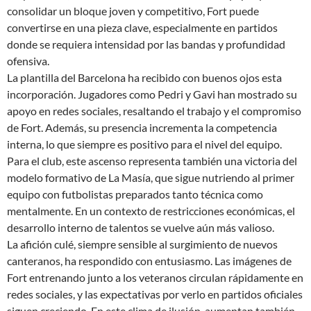
consolidar un bloque joven y competitivo, Fort puede
convertirse en una pieza clave, especialmente en partidos
donde se requiera intensidad por las bandas y profundidad
ofensiva.
La plantilla del Barcelona ha recibido con buenos ojos esta
incorporación. Jugadores como Pedri y Gavi han mostrado su
apoyo en redes sociales, resaltando el trabajo y el compromiso
de Fort. Además, su presencia incrementa la competencia
interna, lo que siempre es positivo para el nivel del equipo.
Para el club, este ascenso representa también una victoria del
modelo formativo de La Masía, que sigue nutriendo al primer
equipo con futbolistas preparados tanto técnica como
mentalmente. En un contexto de restricciones económicas, el
desarrollo interno de talentos se vuelve aún más valioso.
La afición culé, siempre sensible al surgimiento de nuevos
canteranos, ha respondido con entusiasmo. Las imágenes de
Fort entrenando junto a los veteranos circulan rápidamente en
redes sociales, y las expectativas por verlo en partidos oficiales
siguen creciendo. En este clima de ilusión, aumentan también