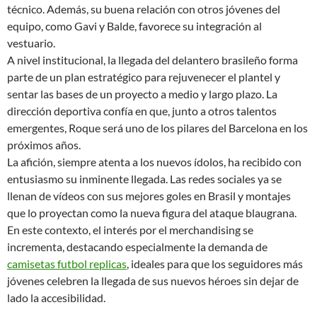
técnico. Además, su buena relación con otros jóvenes del
equipo, como Gavi y Balde, favorece su integración al
vestuario.
A nivel institucional, la llegada del delantero brasileño forma
parte de un plan estratégico para rejuvenecer el plantel y
sentar las bases de un proyecto a medio y largo plazo. La
dirección deportiva confía en que, junto a otros talentos
emergentes, Roque será uno de los pilares del Barcelona en los
próximos años.
La afición, siempre atenta a los nuevos ídolos, ha recibido con
entusiasmo su inminente llegada. Las redes sociales ya se
llenan de vídeos con sus mejores goles en Brasil y montajes
que lo proyectan como la nueva figura del ataque blaugrana.
En este contexto, el interés por el merchandising se
incrementa, destacando especialmente la demanda de
camisetas futbol replicas
, ideales para que los seguidores más
jóvenes celebren la llegada de sus nuevos héroes sin dejar de
lado la accesibilidad.