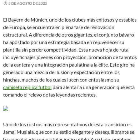
8 DE AGOSTO DE 2025
El Bayern de Múnich, uno de los clubes más exitosos y estables
de Europa, se encuentra en plena fase de renovación
estructural. A diferencia de otros gigantes, el conjunto bávaro
ha apostado por una estrategia basada en rejuvenecer su
plantilla sin perder competitividad. Esta nueva hoja de ruta
incluye fichajes jóvenes con proyección, promoción de talentos
de la cantera y una integración paulatina a la élite. Este giro ha
generado una mezcla de ilusión y expectación entre los
hinchas, muchos de los cuales lucen con entusiasmo su
camiseta replica futbol
para alentar a una generación que está
tomando el relevo de las leyendas recientes.
Uno de los rostros más representativos de esta transición es
Jamal Musiala, que con su estilo elegante y desequilibrante se
ha consolidado como titular indiscutible. A su lado, nombres