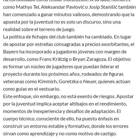
como Mathys Tel, Aleksandar Pavlović o Josip Stanišić también
han comenzado a ganar minutos valiosos, demostrando que la
apuesta por la juventud no es solo un discurso, sino una
realidad sobre el terreno de juego.
La política de fichajes del club también ha cambiado. En lugar
de apostar por estrellas consagradas a precios exorbitantes, el
Bayern ha incorporado a jugadores jóvenes con margen de
desarrollo, como Frans Krätzig o Bryan Zaragoza. El objetivo
es formar un núcleo de jugadores que puedan liderar el
proyecto durante los próximos años, rodeados de figuras
veteranas como Kimmich, Goretzka o Neuer, quienes actúan
como guías en el vestuario.
Este enfoque, sin embargo, no está exento de riesgos. Apostar
por la juventud implica aceptar altibajos en el rendimiento,
momentos de inexperiencia y desafíos de adaptación. El
cuerpo técnico, consciente de ello, ha puesto énfasis en
construir un entorno estable y formativo, donde los errores
sirvan como aprendizaje y no como motivo de castigo.