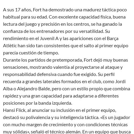
A sus 17 años, Fort ha demostrado una madurez táctica poco
habitual para su edad. Con excelente capacidad física, buena
lectura del juego y precisión en los centros, se ha ganado la
confianza de los entrenadores por su versatilidad. Su
rendimiento en el Juvenil A y las apariciones con el Barça
Atlètic han sido tan consistentes que el salto al primer equipo
parecía cuestión de tiempo.
Durante los partidos de pretemporada, Fort dejó muy buenas
sensaciones, mostrando valentía al proyectarse al ataque y
responsabilidad defensiva cuando fue exigido. Su perfil
recuerda a grandes laterales formados en el club, como Jordi
Alba o Alejandro Balde, pero con un estilo propio que combina
rapidez y una gran capacidad para adaptarse a diferentes
posiciones por la banda izquierda.
Hansi Flick, al anunciar su inclusión en el primer equipo,
destacó su polivalencia y su inteligencia táctica. «Es un jugador
con mucho margen de crecimiento y con condiciones técnicas
muy sólidas», señaló el técnico alemán. En un equipo que busca