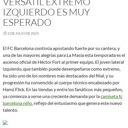
VERSÁTIL EXTREMO
IZQUIERDO ES MUY
ESPERADO
2 DE JULIO DE 2025
El FC Barcelona continúa apostando fuerte por su cantera, y
una de las mayores alegrías para La Masía esta temporada es el
ascenso oficial de Héctor Fort al primer equipo. El joven lateral
izquierdo, que también puede desempeñarse como extremo,
ha sido uno de los nombres más destacados del filial, y su
progresión ha convencido al cuerpo técnico encabezado por
Hansi Flick. En las tiendas y entre los fanáticos más pequeños,
ya comienza a verse una creciente demanda por la
camiseta fc
barcelona niño
, reflejo del entusiasmo que genera este nuevo
talento.