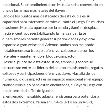
posicional. Su entendimiento con Musiala se ha convertido en
una de las armas más letales del Bayern.
Uno de los puntos más destacados de esta dupla es su
capacidad para intercambiar roles durante el juego. En muchas
ocasiones, Musiala aparece por la banda y Sané se desplaza
hacia el centro, desestabilizando la marca rival. Este
dinamismo les permite generar superioridades y explotar
espacios a gran velocidad. Además, ambos han mejorado
notablemente su trabajo defensivo, colaborando con los
laterales y manteniendo el bloque compacto.
Desde el punto de vista estadístico, ambos jugadores se
encuentran entre los líderes del equipo en asistencias, regates
exitosos y participaciones ofensivas clave. Más allá de los
números, lo que impacta es su impacto emocional en el equipo:
cuando Musiala y Sané están enchufados, el Bayern juega con
una intensidad difícil de igualar.
El entrenador ha sabido adaptar el sistema para potenciar a
estos dos extremos. Ya sea en un 4-2-3-1 o en un 4-3-3,