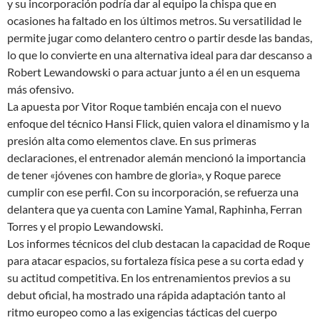
y su incorporación podría dar al equipo la chispa que en
ocasiones ha faltado en los últimos metros. Su versatilidad le
permite jugar como delantero centro o partir desde las bandas,
lo que lo convierte en una alternativa ideal para dar descanso a
Robert Lewandowski o para actuar junto a él en un esquema
más ofensivo.
La apuesta por Vitor Roque también encaja con el nuevo
enfoque del técnico Hansi Flick, quien valora el dinamismo y la
presión alta como elementos clave. En sus primeras
declaraciones, el entrenador alemán mencionó la importancia
de tener «jóvenes con hambre de gloria», y Roque parece
cumplir con ese perfil. Con su incorporación, se refuerza una
delantera que ya cuenta con Lamine Yamal, Raphinha, Ferran
Torres y el propio Lewandowski.
Los informes técnicos del club destacan la capacidad de Roque
para atacar espacios, su fortaleza física pese a su corta edad y
su actitud competitiva. En los entrenamientos previos a su
debut oficial, ha mostrado una rápida adaptación tanto al
ritmo europeo como a las exigencias tácticas del cuerpo