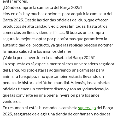
evitar errores.
¿Dónde comprar la camiseta del Barça 2025?
Hoy en día, hay muchas opciones para adquirir la camiseta del
Barça 2025. Desde las tiendas oficiales del club, que ofrecen
productos de alta calidad y ediciones limitadas, hasta otros
comercios en línea y tiendas físicas. Si buscas una compra
segura, lo mejor es optar por plataformas que garanticen la
autenticidad del producto, ya que las réplicas pueden no tener
la misma calidad ni los mismos detalles.
¿Vale la pena invertir en la camiseta del Barça 2025?
La respuesta es sí, especialmente si eres un verdadero seguidor
del Barça. No solo estarás adquiriendo una camiseta para
animar a tu equipo, sino que también estarás llevando un
pedazo de historia del fútbol mundial. Además, las camisetas
oficiales tienen un excelente diseño y son muy duraderas, lo
que las convierte en una buena inversión para los años
venideros.
En resumen, si estás buscando la camiseta
supervigo
del Barça
2025, asegúrate de elegir una tienda de confianza y no dudes