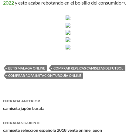
2022
y esto acaba rebotando en el bolsillo del consumidor».
BETIS MALAGA ONLINE
COMPRAR REPLICAS CAMISETAS DE FUTBOL
COMPRAR ROPA IMITACIÓN TURQUÍA ONLINE
Navegación
ENTRADA ANTERIOR
de
camiseta japón barata
entradas
ENTRADA SIGUIENTE
camiseta selección española 2018 venta online japón