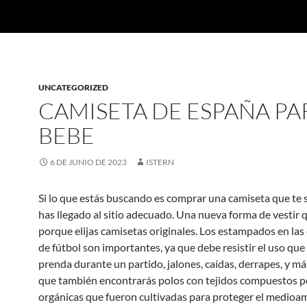
UNCATEGORIZED
CAMISETA DE ESPAÑA PA
BEBE
6 DE JUNIO DE 2023
ISTERN
Si lo que estás buscando es comprar una camiseta que te
has llegado al sitio adecuado. Una nueva forma de vestir 
porque elijas camisetas originales. Los estampados en las
de fútbol son importantes, ya que debe resistir el uso que 
prenda durante un partido, jalones, caídas, derrapes, y m
que también encontrarás polos con tejidos compuestos po
orgánicas que fueron cultivadas para proteger el medioa