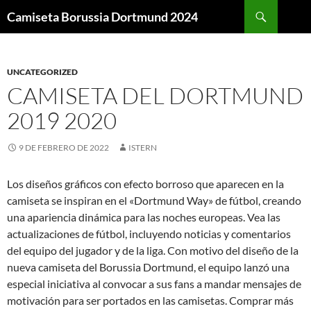
Buscar
Camiseta Borussia Dortmund 2024
SALTAR
AL
CONTENIDO
UNCATEGORIZED
CAMISETA DEL DORTMUND
2019 2020
9 DE FEBRERO DE 2022
ISTERN
Los diseños gráficos con efecto borroso que aparecen en la
camiseta se inspiran en el «Dortmund Way» de fútbol, creando
una apariencia dinámica para las noches europeas. Vea las
actualizaciones de fútbol, incluyendo noticias y comentarios
del equipo del jugador y de la liga. Con motivo del diseño de la
nueva camiseta del Borussia Dortmund, el equipo lanzó una
especial iniciativa al convocar a sus fans a mandar mensajes de
motivación para ser portados en las camisetas. Comprar más