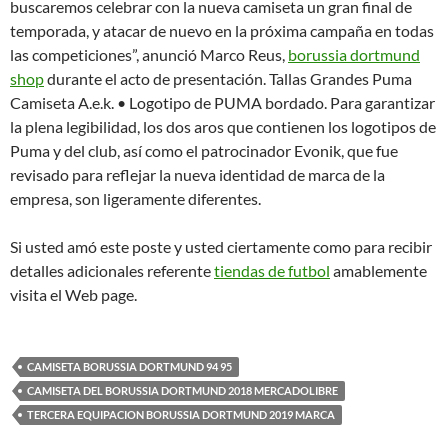
buscaremos celebrar con la nueva camiseta un gran final de
temporada, y atacar de nuevo en la próxima campaña en todas
las competiciones”, anunció Marco Reus,
borussia dortmund
shop
durante el acto de presentación. Tallas Grandes Puma
Camiseta A.e.k. • Logotipo de PUMA bordado. Para garantizar
la plena legibilidad, los dos aros que contienen los logotipos de
Puma y del club, así como el patrocinador Evonik, que fue
revisado para reflejar la nueva identidad de marca de la
empresa, son ligeramente diferentes.
Si usted amó este poste y usted ciertamente como para recibir
detalles adicionales referente
tiendas de futbol
amablemente
visita el Web page.
CAMISETA BORUSSIA DORTMUND 94 95
CAMISETA DEL BORUSSIA DORTMUND 2018 MERCADOLIBRE
TERCERA EQUIPACION BORUSSIA DORTMUND 2019 MARCA