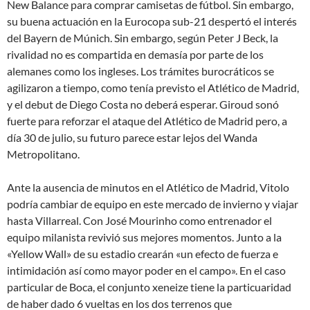
New Balance para comprar camisetas de fútbol. Sin embargo,
su buena actuación en la Eurocopa sub-21 despertó el interés
del Bayern de Múnich. Sin embargo, según Peter J Beck, la
rivalidad no es compartida en demasía por parte de los
alemanes como los ingleses. Los trámites burocráticos se
agilizaron a tiempo, como tenía previsto el Atlético de Madrid,
y el debut de Diego Costa no deberá esperar. Giroud sonó
fuerte para reforzar el ataque del Atlético de Madrid pero, a
día 30 de julio, su futuro parece estar lejos del Wanda
Metropolitano.
Ante la ausencia de minutos en el Atlético de Madrid, Vitolo
podría cambiar de equipo en este mercado de invierno y viajar
hasta Villarreal. Con José Mourinho como entrenador el
equipo milanista revivió sus mejores momentos. Junto a la
«Yellow Wall» de su estadio crearán «un efecto de fuerza e
intimidación así como mayor poder en el campo». En el caso
particular de Boca, el conjunto xeneize tiene la particuaridad
de haber dado 6 vueltas en los dos terrenos que