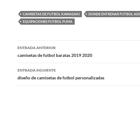
CAMISETAS DE FUTBOL KAWASAKI
DONDE ENTRENAR FUTBOL AD
EQUIPACIONES FUTBOL PUMA
Navegación
ENTRADA ANTERIOR
de
camisetas de futbol baratas 2019 2020
entradas
ENTRADA SIGUIENTE
diseño de camisetas de futbol personalizadas