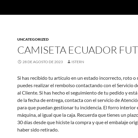
UNCATEGORIZED
CAMISETA ECUADOR FU
28 DE AGOSTO DE 2023
ISTERN
Si has recibido tu artículo en un estado incorrecto, roto
puedes realizar el rembolso contactando con el Servicio 
al Cliente. Si has hecho el seguimiento de tu pedido y est
de la fecha de entrega, contacta con el servicio de Atenció
para que puedan gestionar tu incidencia. El forro interior 
máquina, al igual que la caja. Recuerda que tienes un pla
30 días desde que hiciste la compra y que el embalaje orig
haber sido retirado.