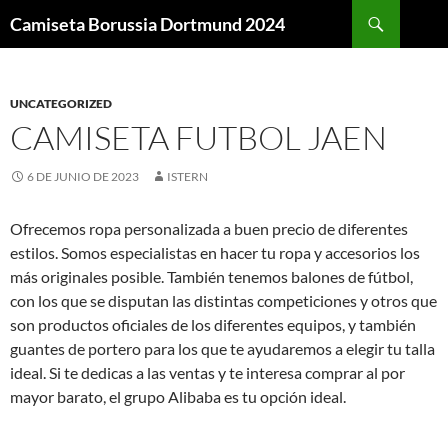
Buscar
Camiseta Borussia Dortmund 2024
SALTAR
AL
CONTENIDO
UNCATEGORIZED
CAMISETA FUTBOL JAEN
6 DE JUNIO DE 2023
ISTERN
Ofrecemos ropa personalizada a buen precio de diferentes
estilos. Somos especialistas en hacer tu ropa y accesorios los
más originales posible. También tenemos balones de fútbol,
con los que se disputan las distintas competiciones y otros que
son productos oficiales de los diferentes equipos, y también
guantes de portero para los que te ayudaremos a elegir tu talla
ideal. Si te dedicas a las ventas y te interesa comprar al por
mayor barato, el grupo Alibaba es tu opción ideal.