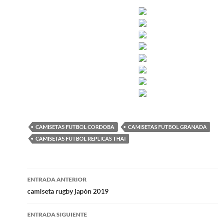
CAMISETAS FUTBOL CORDOBA
CAMISETAS FUTBOL GRANADA
CAMISETAS FUTBOL REPLICAS THAI
Navegación
ENTRADA ANTERIOR
de
camiseta rugby japón 2019
entradas
ENTRADA SIGUIENTE