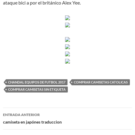
ataque bici a por el británico Alex Yee.
CHANDAL EQUIPOS DE FUTBOL 2017
COMPRAR CAMISETAS CATOLICAS
COMPRAR CAMISETAS SIN ETIQUETA
Navegación
ENTRADA ANTERIOR
de
camiseta en japónes traduccion
entradas