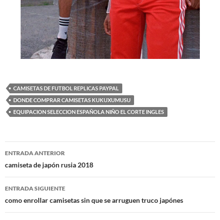
CAMISETAS DE FUTBOL REPLICAS PAYPAL
DONDE COMPRAR CAMISETAS KUKUXUMUSU
EQUIPACION SELECCION ESPAÑOLA NIÑO EL CORTE INGLES
Navegación
ENTRADA ANTERIOR
de
camiseta de japón rusia 2018
entradas
ENTRADA SIGUIENTE
como enrollar camisetas sin que se arruguen truco japónes