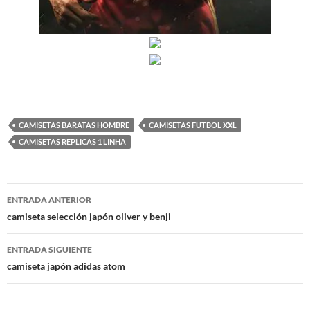
CAMISETAS BARATAS HOMBRE
CAMISETAS FUTBOL XXL
CAMISETAS REPLICAS 1 LINHA
Navegación
ENTRADA ANTERIOR
de
camiseta selección japón oliver y benji
entradas
ENTRADA SIGUIENTE
camiseta japón adidas atom