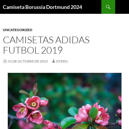
Buscar
Camiseta Borussia Dortmund 2024
SALTAR
AL
CONTENIDO
UNCATEGORIZED
CAMISETAS ADIDAS
FUTBOL 2019
31 DE OCTUBRE DE 2023
ISTERN