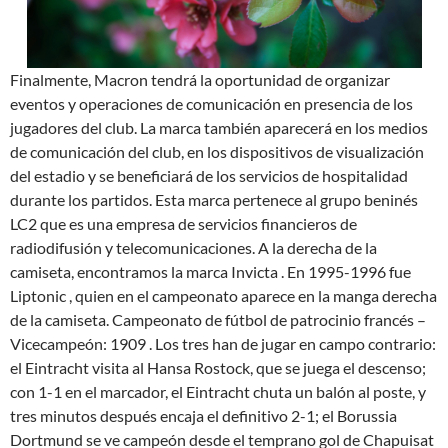
Finalmente, Macron tendrá la oportunidad de organizar
eventos y operaciones de comunicación en presencia de los
jugadores del club. La marca también aparecerá en los medios
de comunicación del club, en los dispositivos de visualización
del estadio y se beneficiará de los servicios de hospitalidad
durante los partidos. Esta marca pertenece al grupo beninés
LC2 que es una empresa de servicios financieros de
radiodifusión y telecomunicaciones. A la derecha de la
camiseta, encontramos la marca Invicta . En 1995-1996 fue
Liptonic , quien en el campeonato aparece en la manga derecha
de la camiseta. Campeonato de fútbol de patrocinio francés –
Vicecampeón: 1909 . Los tres han de jugar en campo contrario:
el Eintracht visita al Hansa Rostock, que se juega el descenso;
con 1-1 en el marcador, el Eintracht chuta un balón al poste, y
tres minutos después encaja el definitivo 2-1; el Borussia
Dortmund se ve campeón desde el temprano gol de Chapuisat