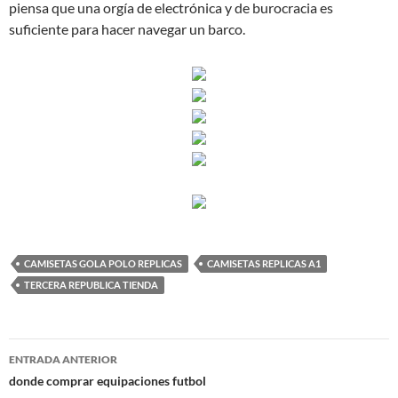
piensa que una orgía de electrónica y de burocracia es
suficiente para hacer navegar un barco.
CAMISETAS GOLA POLO REPLICAS
CAMISETAS REPLICAS A1
TERCERA REPUBLICA TIENDA
Navegación
ENTRADA ANTERIOR
de
donde comprar equipaciones futbol