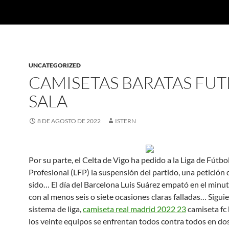
UNCATEGORIZED
CAMISETAS BARATAS FU
SALA
8 DE AGOSTO DE 2022
ISTERN
Por su parte, el Celta de Vigo ha pedido a la Liga de Fútbo
Profesional (LFP) la suspensión del partido, una petición
sido… El día del Barcelona Luis Suárez empató en el minu
con al menos seis o siete ocasiones claras falladas… Sigu
sistema de liga,
camiseta real madrid 2022 23
camiseta fc
los veinte equipos se enfrentan todos contra todos en do