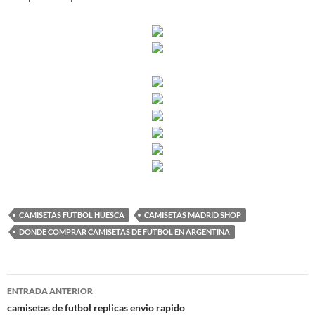
CAMISETAS FUTBOL HUESCA
CAMISETAS MADRID SHOP
DONDE COMPRAR CAMISETAS DE FUTBOL EN ARGENTINA
Navegación
ENTRADA ANTERIOR
de
camisetas de futbol replicas envio rapido