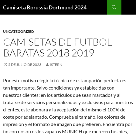
Buscar
Camiseta Borussia Dortmund 2024
SALTAR
AL
CONTENIDO
UNCATEGORIZED
CAMISETAS DE FUTBOL
BARATAS 2018 2019
5 DE JULIO DE 2023
ISTERN
Por este motivo elegir la técnica de estampación perfecta es
tan importante. Salvo condiciones ya establecidas con
nuestros clientes; en los artículos que sean marcados y al
tratarse de servicios personalizados y exclusivos para nuestros
clientes, este abonara a la aceptación del mismo el 100% del
coste por adelantado. Comprueba el tamaño, los colores de
impresión y el formato de imagen que prefieren. Encuentra por
fin con nosotros los zapatos MUNICH que merecen tus pies,