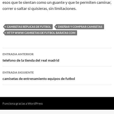
esos que te sientan como un guante y que te permiten caminar,
correr o saltar si quisieras, sin limitaciones.
CAMISETAS REPLICAS DE FUTBOL
DISEÑAR Y COMPRAR CAMISETAS
HTTP WWW CAMISETAS DE FUTBOL BARATAS COM
Navegación
ENTRADA ANTERIOR
de
telefono de la tienda del real madrid
entradas
ENTRADA SIGUIENTE
camisetas de entrenamiento equipos de futbol
Funciona gracias a WordPress