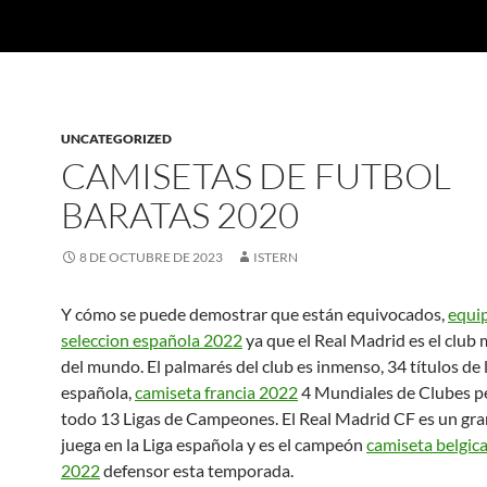
UNCATEGORIZED
CAMISETAS DE FUTBOL
BARATAS 2020
8 DE OCTUBRE DE 2023
ISTERN
Y cómo se puede demostrar que están equivocados,
equi
seleccion española 2022
ya que el Real Madrid es el club 
del mundo. El palmarés del club es inmenso, 34 títulos de l
española,
camiseta francia 2022
4 Mundiales de Clubes p
todo 13 Ligas de Campeones. El Real Madrid CF es un gra
juega en la Liga española y es el campeón
camiseta belgic
2022
defensor esta temporada.