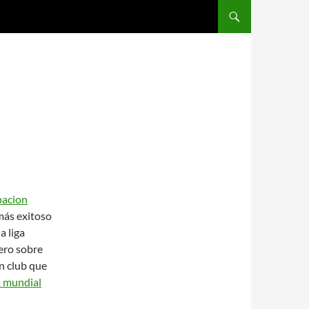
SALTAR AL CONTENIDO
pacion
más exitoso
a liga
ero sobre
n club que
a mundial