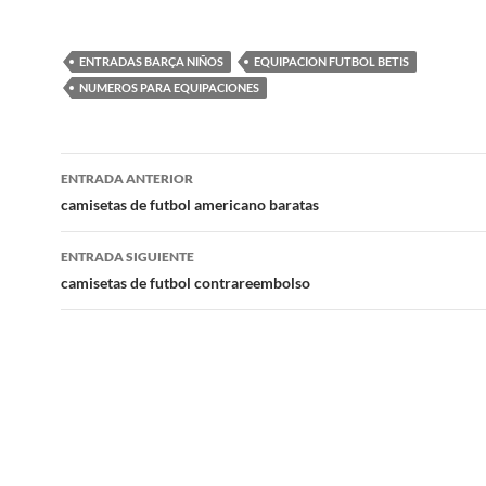
ENTRADAS BARÇA NIÑOS
EQUIPACION FUTBOL BETIS
NUMEROS PARA EQUIPACIONES
Navegación
ENTRADA ANTERIOR
de
camisetas de futbol americano baratas
entradas
ENTRADA SIGUIENTE
camisetas de futbol contrareembolso