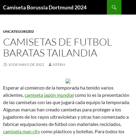
Buscar
Camiseta Borussia Dortmund 2024
SALTAR
AL
CONTENIDO
UNCATEGORIZED
CAMISETAS DE FUTBOL
BARATAS TAILANDIA
10 DE MAYO DE 2023
ISTERN
Esperar al comienzo de la temporada ha tenido varios
alicientes,
camiseta japón mundial
como lo es la presentación
de las camisetas con las que jugará cada equipo la temporada.
Algunas marcas han creado camisetas para proteger a los
jugadores de los rayos ultravioletas y otras han comenzado a
fabricar equipaciones de fútbol con materiales reciclados,
camiseta man city
como plásticos y botellas. Para todos los