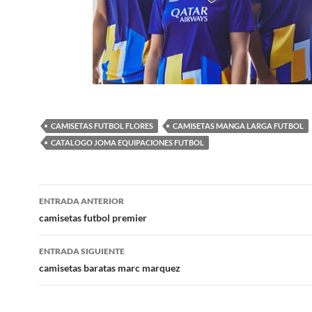
CAMISETAS FUTBOL FLORES
CAMISETAS MANGA LARGA FUTBOL
CATALOGO JOMA EQUIPACIONES FUTBOL
Navegación
ENTRADA ANTERIOR
de
camisetas futbol premier
entradas
ENTRADA SIGUIENTE
camisetas baratas marc marquez