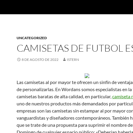
UNCATEGORIZED
CAMISETAS DE FUTBOL E
8 DE AGOSTO DE 2022
ISTERN
Las camisetas al por mayor te ofrecen un sinfín de ventaja
de personalizarlas. En Wordans somos especialistas en la
camisetas baratas de alta calidad, en particular,
camiseta 
uno de nuestros productos más demandados por particul
empresas son las camisetas sin estampar al por mayor con
vanguardistas y diseñadores contemporáneos. También ha
que se trate de una propuesta para suprimir el nombre de
Domingo de cualquier espacio público: «Deberían haberl