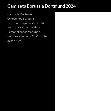
Buscar
Camiseta Borussia Dortmund 2024
Camiseta Dortmund –
Ofrecemos Borussia
Dortmund equipación 2024
2025 para adultos y niños.
Personalizadas gratis por
nombre y número. Envío gratis
desde 69 €.