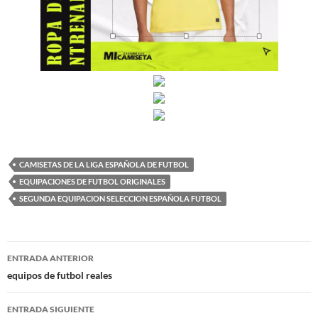
CAMISETAS DE LA LIGA ESPAÑOLA DE FUTBOL
EQUIPACIONES DE FUTBOL ORIGINALES
SEGUNDA EQUIPACION SELECCION ESPAÑOLA FUTBOL
Navegación
ENTRADA ANTERIOR
de
equipos de futbol reales
entradas
ENTRADA SIGUIENTE