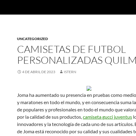
UNCATEGORIZED
CAMISETAS DE FUTBOL
PERSONALIZADAS QUIL
4 DE ABRIL DE 2023
ISTERN
Joma ha aumentado su presencia en pruebas como medi
y maratones en todo el mundo, y en consecuencia suma la
de populares y profesionales en todo el mundo que valor
por la calidad de sus productos,
camiseta gucci juventus
l
innovadores y la tecnología de cada uno de sus artículos.
de Joma está reconocido por su calidad y sus cualidades t