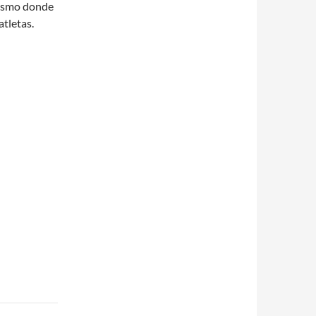
tismo donde
atletas.