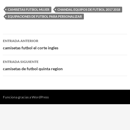
CAMISETAS FUTBOL MUJER
CHANDAL EQUIPOS DE FUTBOL 2017 2018
EQUIPACIONES DE FUTBOL PARA PERSONALIZAR
Navegación
ENTRADA ANTERIOR
de
camisetas futbol el corte ingles
entradas
ENTRADA SIGUIENTE
camisetas de futbol quinta region
Funciona gracias a WordPress