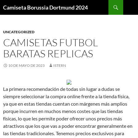
Buscar
Camiseta Borussia Dortmund 2024
SALTAR
AL
CONTENIDO
UNCATEGORIZED
CAMISETAS FUTBOL
BARATAS REPLICAS
10 DE MAYO DE 2023
ISTERN
La primera recomendación de todas sin lugar a dudas se
siempre seleccionar la compra online frente a la tienda física,
ya que en estas tiendas cuentan con márgenes más amplios
porque incurren en muchos menos costes que las tiendas
físicas, lo que les permite poder ofrecer unos precios más
atractivos que los que vas a poder encontrar generalmente en
las tiendas tradicionales. Tenemos precios exclusivos para