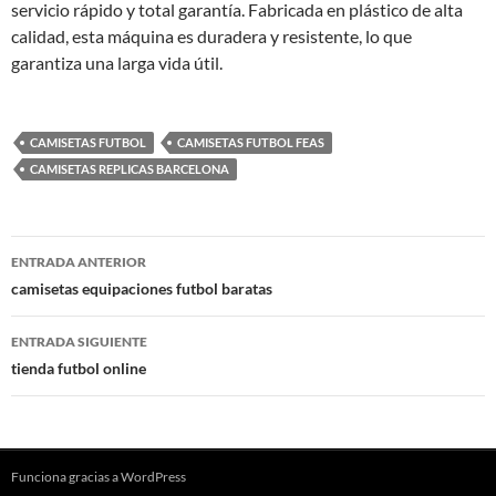
servicio rápido y total garantía. Fabricada en plástico de alta
calidad, esta máquina es duradera y resistente, lo que
garantiza una larga vida útil.
CAMISETAS FUTBOL
CAMISETAS FUTBOL FEAS
CAMISETAS REPLICAS BARCELONA
Navegación
ENTRADA ANTERIOR
de
camisetas equipaciones futbol baratas
entradas
ENTRADA SIGUIENTE
tienda futbol online
Funciona gracias a WordPress