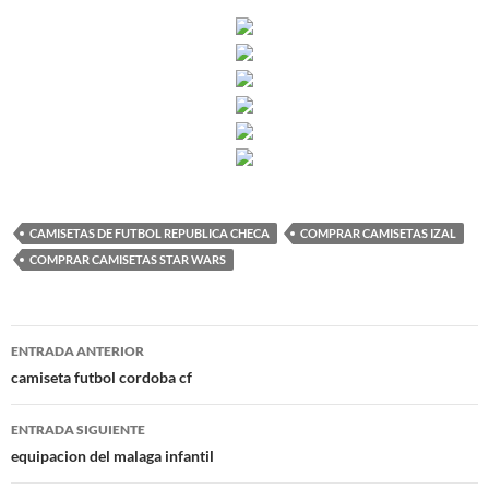
CAMISETAS DE FUTBOL REPUBLICA CHECA
COMPRAR CAMISETAS IZAL
COMPRAR CAMISETAS STAR WARS
Navegación
ENTRADA ANTERIOR
de
camiseta futbol cordoba cf
entradas
ENTRADA SIGUIENTE
equipacion del malaga infantil