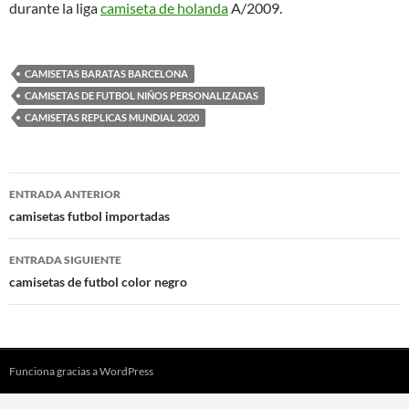
durante la liga
camiseta de holanda
A/2009.
CAMISETAS BARATAS BARCELONA
CAMISETAS DE FUTBOL NIÑOS PERSONALIZADAS
CAMISETAS REPLICAS MUNDIAL 2020
Navegación
ENTRADA ANTERIOR
de
camisetas futbol importadas
entradas
ENTRADA SIGUIENTE
camisetas de futbol color negro
Funciona gracias a WordPress