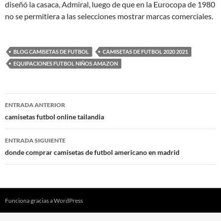
diseñó la casaca, Admiral, luego de que en la Eurocopa de 1980
no se permitiera a las selecciones mostrar marcas comerciales.
BLOG CAMISETAS DE FUTBOL
CAMISETAS DE FUTBOL 2020 2021
EQUIPACIONES FUTBOL NIÑOS AMAZON
Navegación
ENTRADA ANTERIOR
de
camisetas futbol online tailandia
entradas
ENTRADA SIGUIENTE
donde comprar camisetas de futbol americano en madrid
Funciona gracias a WordPress