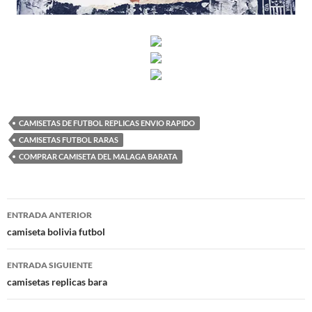
CAMISETAS DE FUTBOL REPLICAS ENVIO RAPIDO
CAMISETAS FUTBOL RARAS
COMPRAR CAMISETA DEL MALAGA BARATA
Navegación
ENTRADA ANTERIOR
de
camiseta bolivia futbol
entradas
ENTRADA SIGUIENTE
camisetas replicas bara