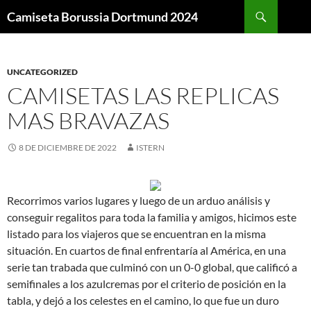
Buscar
Camiseta Borussia Dortmund 2024
SALTAR
AL
CONTENIDO
UNCATEGORIZED
CAMISETAS LAS REPLICAS
MAS BRAVAZAS
8 DE DICIEMBRE DE 2022
ISTERN
Recorrimos varios lugares y luego de un arduo análisis y
conseguir regalitos para toda la familia y amigos, hicimos este
listado para los viajeros que se encuentran en la misma
situación. En cuartos de final enfrentaría al América, en una
serie tan trabada que culminó con un 0-0 global, que calificó a
semifinales a los azulcremas por el criterio de posición en la
tabla, y dejó a los celestes en el camino, lo que fue un duro