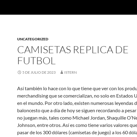
UNCATEGORIZED
CAMISETAS REPLICA DE
FUTBOL
5 DE JULIO DE 2023
ISTERN
Así también lo hace con lo que tiene que ver con los prod
merchandising que se comercializan, no solo en Estados 
en el mundo. Por otro lado, existen numerosas leyendas d
baloncesto que a día de hoy se siguen recordando a pesar
no juegan más, tales como Michael Jordan, Shaquille O’Ne
Johnson, entre otros. Así es como tiene varios valores q
pasar de los 300 dólares (camisetas de juego) a los 60 dól