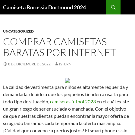
Buscar
Camiseta Borussia Dortmund 2024
SALTAR
AL
CONTENIDO
UNCATEGORIZED
COMPRAR CAMISETAS
BARATAS POR INTERNET
8 DE DICIEMBRE DE 2022
ISTERN
La calidad de vestimenta para niños es altamente requerida y
demandada, debido a que los pequeños tienden a usarla para
todo tipo de situación,
camisetas futbol 2023
en el cuál existe
un gran riesgo de ser ensuciada o manchada. Con el objetivo
de que nuestras clientas puedan encontrar la mayor oferta de
su agrado lanzamos cada temporada la oferta más amplia.
¡Calidad que convence a precios justos! El smartphone es sin