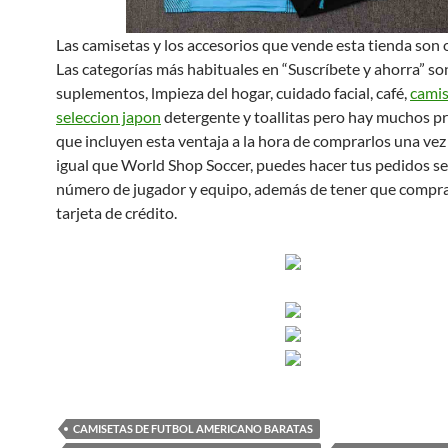
Las camisetas y los accesorios que vende esta tienda son o
Las categorías más habituales en “Suscríbete y ahorra” so
suplementos, lmpieza del hogar, cuidado facial, café,
cami
seleccion japon
detergente y toallitas pero hay muchos p
que incluyen esta ventaja a la hora de comprarlos una vez 
igual que World Shop Soccer, puedes hacer tus pedidos seg
número de jugador y equipo, además de tener que compr
tarjeta de crédito.
CAMISETAS DE FUTBOL AMERICANO BARATAS