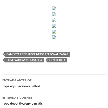
CAMISETAS DE FUTBOL NIÑOS PERSONALIZADAS
COMPRAR CAMISETAS LQSA
TIENDA UEFA
Navegación
ENTRADA ANTERIOR
de
ropa equipaciones futbol
entradas
ENTRADA SIGUIENTE
ropa deportiva envio gratis