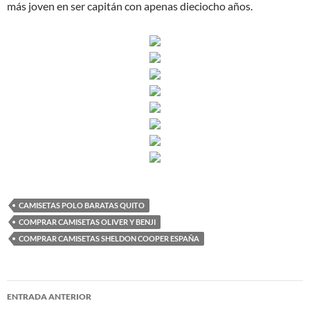
más joven en ser capitán con apenas dieciocho años.
CAMISETAS POLO BARATAS QUITO
COMPRAR CAMISETAS OLIVER Y BENJI
COMPRAR CAMISETAS SHELDON COOPER ESPAÑA
Navegación
ENTRADA ANTERIOR