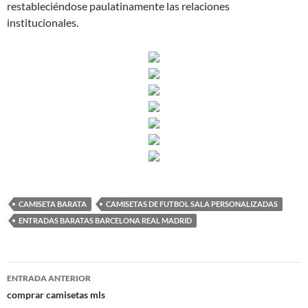
restableciéndose paulatinamente las relaciones
institucionales.
CAMISETA BARATA
CAMISETAS DE FUTBOL SALA PERSONALIZADAS
ENTRADAS BARATAS BARCELONA REAL MADRID
Navegación
ENTRADA ANTERIOR
de
comprar camisetas mls