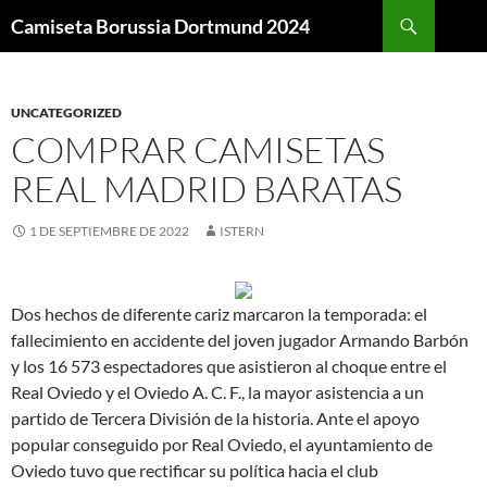
Buscar
Camiseta Borussia Dortmund 2024
SALTAR
AL
CONTENIDO
UNCATEGORIZED
COMPRAR CAMISETAS
REAL MADRID BARATAS
1 DE SEPTIEMBRE DE 2022
ISTERN
Dos hechos de diferente cariz marcaron la temporada: el
fallecimiento en accidente del joven jugador Armando Barbón
y los 16 573 espectadores que asistieron al choque entre el
Real Oviedo y el Oviedo A. C. F., la mayor asistencia a un
partido de Tercera División de la historia. Ante el apoyo
popular conseguido por Real Oviedo, el ayuntamiento de
Oviedo tuvo que rectificar su política hacia el club