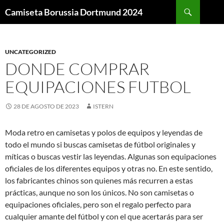
Buscar
Camiseta Borussia Dortmund 2024
SALTAR
AL
CONTENIDO
UNCATEGORIZED
DONDE COMPRAR
EQUIPACIONES FUTBOL
28 DE AGOSTO DE 2023
ISTERN
Moda retro en camisetas y polos de equipos y leyendas de
todo el mundo si buscas camisetas de fútbol originales y
míticas o buscas vestir las leyendas. Algunas son equipaciones
oficiales de los diferentes equipos y otras no. En este sentido,
los fabricantes chinos son quienes más recurren a estas
prácticas, aunque no son los únicos. No son camisetas o
equipaciones oficiales, pero son el regalo perfecto para
cualquier amante del fútbol y con el que acertarás para ser