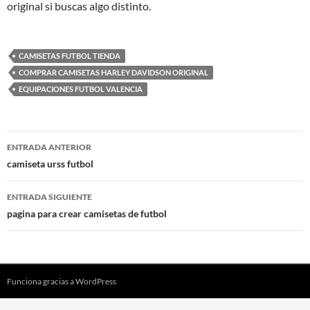
original si buscas algo distinto.
CAMISETAS FUTBOL TIENDA
COMPRAR CAMISETAS HARLEY DAVIDSON ORIGINAL
EQUIPACIONES FUTBOL VALENCIA
Navegación
ENTRADA ANTERIOR
de
camiseta urss futbol
entradas
ENTRADA SIGUIENTE
pagina para crear camisetas de futbol
Funciona gracias a WordPress