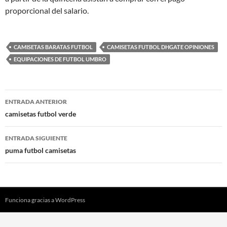
proporcional del salario.
CAMISETAS BARATAS FUTBOL
CAMISETAS FUTBOL DHGATE OPINIONES
EQUIPACIONES DE FUTBOL UMBRO
Navegación
ENTRADA ANTERIOR
de
camisetas futbol verde
entradas
ENTRADA SIGUIENTE
puma futbol camisetas
Funciona gracias a WordPress