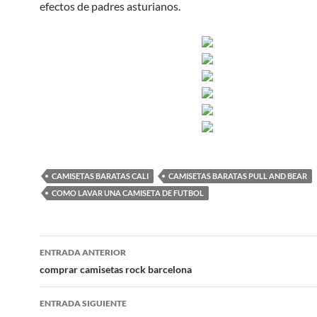
efectos de padres asturianos.
CAMISETAS BARATAS CALI
CAMISETAS BARATAS PULL AND BEAR
COMO LAVAR UNA CAMISETA DE FUTBOL
Navegación
ENTRADA ANTERIOR
de
comprar camisetas rock barcelona
entradas
ENTRADA SIGUIENTE