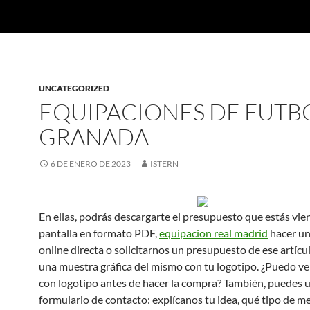
UNCATEGORIZED
EQUIPACIONES DE FUTB
GRANADA
6 DE ENERO DE 2023
ISTERN
En ellas, podrás descargarte el presupuesto que estás vie
pantalla en formato PDF,
equipacion real madrid
hacer u
online directa o solicitarnos un presupuesto de ese artícu
una muestra gráfica del mismo con tu logotipo. ¿Puedo ve
con logotipo antes de hacer la compra? También, puedes u
formulario de contacto: explícanos tu idea, qué tipo de m