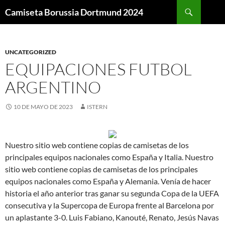
Buscar
Camiseta Borussia Dortmund 2024
SALTAR
AL
CONTENIDO
UNCATEGORIZED
EQUIPACIONES FUTBOL
ARGENTINO
10 DE MAYO DE 2023
ISTERN
Nuestro sitio web contiene copias de camisetas de los
principales equipos nacionales como España y Italia. Nuestro
sitio web contiene copias de camisetas de los principales
equipos nacionales como España y Alemania. Venía de hacer
historia el año anterior tras ganar su segunda Copa de la UEFA
consecutiva y la Supercopa de Europa frente al Barcelona por
un aplastante 3-0. Luis Fabiano, Kanouté, Renato, Jesús Navas