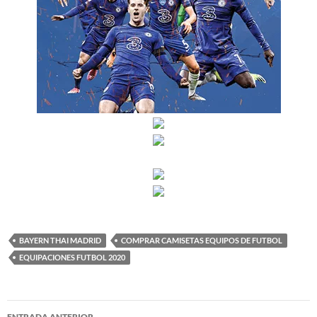
BAYERN THAI MADRID
COMPRAR CAMISETAS EQUIPOS DE FUTBOL
EQUIPACIONES FUTBOL 2020
Navegación
ENTRADA ANTERIOR