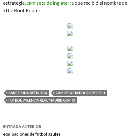
estrategia,
camiseta de inglaterra
que recibió el nombre de
«The Boot Room».
BARCELONA BETIS 2013
CAMISETAS REPLICAS DE PERU
FUTBOL VALENCIA REAL MADRID GRATIS
Navegación
ENTRADA ANTERIOR
de
equipaciones de futbol azules