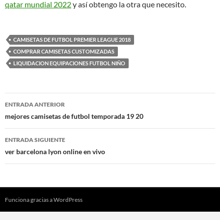
qatar mundial 2022
y así obtengo la otra que necesito.
CAMISETAS DE FUTBOL PREMIER LEAGUE 2018
COMPRAR CAMISETAS CUSTOMIZADAS
LIQUIDACION EQUIPACIONES FUTBOL NIÑO
Navegación
ENTRADA ANTERIOR
de
mejores camisetas de futbol temporada 19 20
entradas
ENTRADA SIGUIENTE
ver barcelona lyon online en vivo
Funciona gracias a WordPress