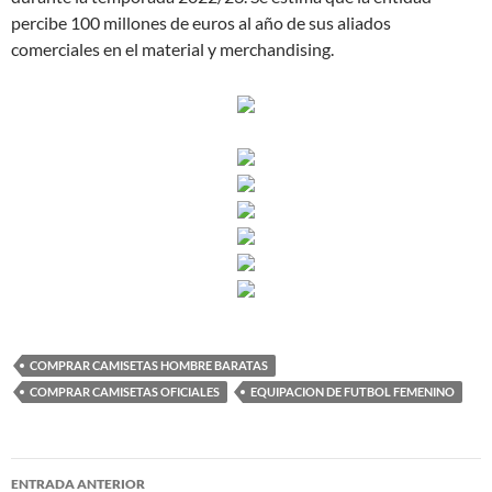
percibe 100 millones de euros al año de sus aliados
comerciales en el material y merchandising.
COMPRAR CAMISETAS HOMBRE BARATAS
COMPRAR CAMISETAS OFICIALES
EQUIPACION DE FUTBOL FEMENINO
Navegación
ENTRADA ANTERIOR