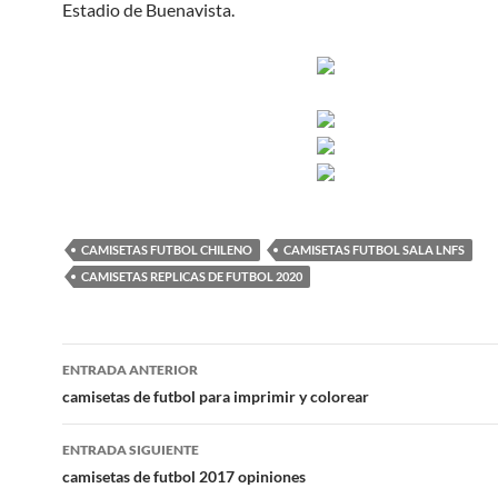
Estadio de Buenavista.
CAMISETAS FUTBOL CHILENO
CAMISETAS FUTBOL SALA LNFS
CAMISETAS REPLICAS DE FUTBOL 2020
Navegación
ENTRADA ANTERIOR
de
camisetas de futbol para imprimir y colorear
entradas
ENTRADA SIGUIENTE
camisetas de futbol 2017 opiniones