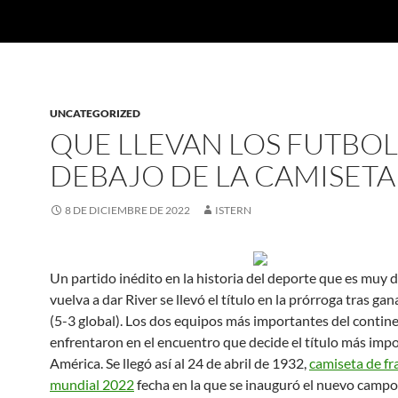
UNCATEGORIZED
QUE LLEVAN LOS FUTBOL
DEBAJO DE LA CAMISETA
8 DE DICIEMBRE DE 2022
ISTERN
Un partido inédito en la historia del deporte que es muy di
vuelva a dar River se llevó el título en la prórroga tras gan
(5-3 global). Los dos equipos más importantes del contin
enfrentaron en el encuentro que decide el título más imp
América. Se llegó así al 24 de abril de 1932,
camiseta de fr
mundial 2022
fecha en la que se inauguró el nuevo campo 