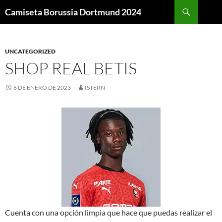
Buscar
Camiseta Borussia Dortmund 2024
SALTAR
AL
CONTENIDO
UNCATEGORIZED
SHOP REAL BETIS
6 DE ENERO DE 2023
ISTERN
Cuenta con una opción limpia que hace que puedas realizar el