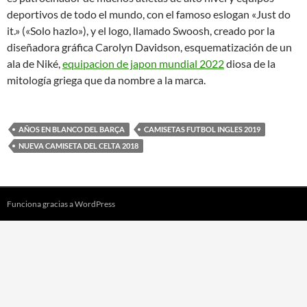
deportivos de todo el mundo, con el famoso eslogan «Just do
it.» («Solo hazlo»), y el logo, llamado Swoosh, creado por la
diseñadora gráfica Carolyn Davidson, esquematización de un
ala de Niké,
equipacion de japon mundial 2022
diosa de la
mitología griega que da nombre a la marca.
AÑOS EN BLANCO DEL BARÇA
CAMISETAS FUTBOL INGLES 2019
NUEVA CAMISETA DEL CELTA 2018
Funciona gracias a WordPress