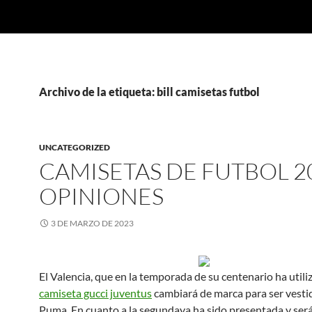
Archivo de la etiqueta: bill camisetas futbol
UNCATEGORIZED
CAMISETAS DE FUTBOL 2
OPINIONES
3 DE MARZO DE 2023
El Valencia, que en la temporada de su centenario ha utili
camiseta gucci juventus
cambiará de marca para ser vesti
Puma. En cuanto a la segundaya ha sido presentada y será