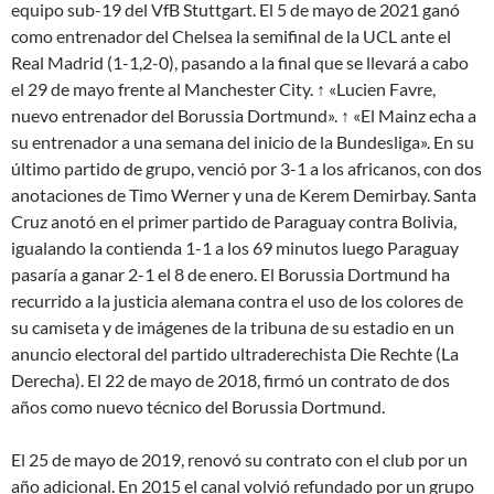
equipo sub-19 del VfB Stuttgart. El 5 de mayo de 2021 ganó
como entrenador del Chelsea la semifinal de la UCL ante el
Real Madrid (1-1,2-0), pasando a la final que se llevará a cabo
el 29 de mayo frente al Manchester City. ↑ «Lucien Favre,
nuevo entrenador del Borussia Dortmund». ↑ «El Mainz echa a
su entrenador a una semana del inicio de la Bundesliga». En su
último partido de grupo, venció por 3-1 a los africanos, con dos
anotaciones de Timo Werner y una de Kerem Demirbay. Santa
Cruz anotó en el primer partido de Paraguay contra Bolivia,
igualando la contienda 1-1 a los 69 minutos luego Paraguay
pasaría a ganar 2-1 el 8 de enero. El Borussia Dortmund ha
recurrido a la justicia alemana contra el uso de los colores de
su camiseta y de imágenes de la tribuna de su estadio en un
anuncio electoral del partido ultraderechista Die Rechte (La
Derecha). El 22 de mayo de 2018, firmó un contrato de dos
años como nuevo técnico del Borussia Dortmund.
El 25 de mayo de 2019, renovó su contrato con el club por un
año adicional. En 2015 el canal volvió refundado por un grupo