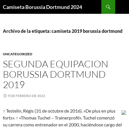
Buscar
Camiseta Borussia Dortmund 2024
SALTAR
AL
CONTENIDO
Archivo de la etiqueta: camiseta 2019 borussia dortmund
UNCATEGORIZED
SEGUNDA EQUIPACION
BORUSSIA DORTMUND
2019
9 DE FEBRERO DE 2022
↑ Testelin, Régis (31 de octubre de 2016). «De plus en plus
forts». ↑ «Thomas Tuchel – Trainerprofil». Tuchel comenzó
su carrera como entrenador en el 2000, haciéndose cargo del