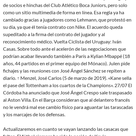
de socios e hinchas del Club Atlético Boca Juniors, pero solo
como un sitio multimedia de forma en línea. Esa regla ya ha
cambiado gracias a jugadores como Lehmann, que protestó en
su día, ya que él tenía contrato con Nike. El acuerdo queda
supeditado a la firma del contrato del jugador y al
reconocimiento médico. Vuelta Ciclista del Uruguay: Iván
Casas. Sobre todo ante el acelerón de las negociaciones que
podrían acabar llevando también a París a Kylian Mbappé (18
años, 44 partidos en el primer equipo del Mónaco). Julen pide
fichajes y las reuniones con José Ángel Sánchez se repiten a
diario. ↑ Menzel, José Carlos (5 de marzo de 2019). «Kane sella
el pase del Tottenham a los cuartos de la Champions». 27/07 El
Córdoba ha anunciado que José Ángel Crespo sale traspasado
al Aston Villa. En el Barça consideran que al delantero francés
no le vendrá mal ese cambio físico para aguantar las tarascadas
y los marcajes de los defensas.
Actualizaremos en cuanto se vayan lanzando las casacas que