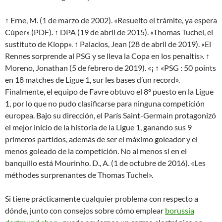
↑ Erne, M. (1 de marzo de 2002). «Resuelto el trámite, ya espera
Cúper» (PDF). ↑ DPA (19 de abril de 2015). «Thomas Tuchel, el
sustituto de Klopp». ↑ Palacios, Jean (28 de abril de 2019). «El
Rennes sorprende al PSG y se lleva la Copa en los penaltis». ↑
Moreno, Jonathan (5 de febrero de 2019). «¡ ↑ «PSG : 50 points
en 18 matches de Ligue 1, sur les bases d’un record».
Finalmente, el equipo de Favre obtuvo el 8º puesto en la Ligue
1, por lo que no pudo clasificarse para ninguna competición
europea. Bajo su dirección, el París Saint-Germain protagonizó
el mejor inicio de la historia de la Ligue 1, ganando sus 9
primeros partidos, además de ser el máximo goleador y el
menos goleado de la competición. No al menos si en el
banquillo está Mourinho. D., A. (1 de octubre de 2016). «Les
méthodes surprenantes de Thomas Tuchel».
Si tiene prácticamente cualquier problema con respecto a
dónde, junto con consejos sobre cómo emplear
borussia