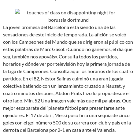
La joven promesa del Barcelona está siendo una de las
sensaciones de este inicio de temporada. La afición se volcó
con los Campeones del Mundo que se dirigieron al público con
estas palabras de Marc Gasol:»Cuando no ganemos, el día que
sea, también nos apoyáis». Consulta todos los partidos,
horarios y dónde ver por televisión hoy la primera jornada de
la Liga de Campeones. Consulta aquí los horarios de los cuatro
partidos. En el 82, Néstor Salinas culminó una gran jugada
colectiva batiendo con un lanzamiento cruzado a Nauzet, y
cuatro minutos después, Abdón Prats hizo lo propio desde el
otro lado. Min. 52 Una imagen vale más que mil palabras. Que
mejor escaparate del ‘planeta fútbol para presentarse ante
ojeadores. El 17 de abril, Messi puso fin a una sequía de cinco
goles con el gol número 500 de su carrera con club y país en la
derrota del Barcelona por 2-1 en casa ante el Valencia.