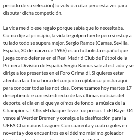
período de su selección) lo volvió a citar pero esta vez para
disputar dicha competición.
La vida me dio ese regalo porque sabía que lo necesitaba.
Como dije al principio, la vida te golpea fuerte pero si estoy a
tu lado todo se supera mejor. Sergio Ramos (Camas, Sevilla,
España, 30 de marzo de 1986) es un futbolista español que
juega como defensa en el Real Madrid Club de Fútbol de la
Primera División de España. Sergio Ramos sale al estrado y se
dirige a los presentes en el Foro Grimaldi. Si quieres estar
atento a la última hora del conjunto rojiblanco pincha aquí
para conocer todas las noticias. Comenzamos hoy martes 17
de septiembre con este directo de las últimas noticias del
deporte, el día en el que ya oímos de fondo la música de la
Champions. ↑ Olé. «El día que Tevez fue preso». ↑ «El Bayer 04
vence al Werder Bremen y consigue la clasificación para la
UEFA Champions League». Con cuarenta y cuatro goles en
noventa y dos encuentros es el décimo máximo goleador