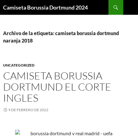
Buscar
Camiseta Borussia Dortmund 2024
SALTAR
AL
CONTENIDO
Archivo de la etiqueta: camiseta borussia dortmund
naranja 2018
UNCATEGORIZED
CAMISETA BORUSSIA
DORTMUND EL CORTE
INGLES
9 DE FEBRERO DE 2022