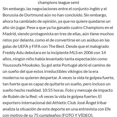
Sin embargo, las negociaciones entre el conjunto inglés y el
Borussia de Dortmund aún no han concluido. Sin embargo,
ahora ha cambiado de opinión, ya que no quiere quedarse un
año sin jugar. Pese a que ya ha ganado cuatro Champions en el
Madrid, siendo protagonista en tres de ellas, aún tiene muchos
retos por delante, como el de convertirse en un asiduo en las
galas de UEFA y FIFA con The Best. Desde que el malogrado
Freddy Adu debutara en la incipiente MLS en 2006 con 14
años, ningún niño había levantado tanta expectación como
Youssoufa Moukoko. Su gol ante Portugal abrió el camino de
un sueño del que estos irreductibles vikingos de la era
moderna no quieren despertar. A veces la vida te golpea fuerte,
tan fuerte que es capaz de quitarte un sueño, pero incluso un
sueño hecho realidad. 10:55 horas. Foto y mensaje de impacto
de Rubén de la Red: «A veces la vida te golpea fuerte». El
exportero internacional del Athletic Club José Ángel Iribar
analiza la situación de este deporte en una entrevista con Efe
con motivo de su 75 cumpleaños (FOTO Y VÍDEO).