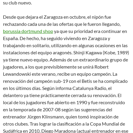
su club nuevo.
Desde que dejara el Zaragoza en octubre, el nipón fue
rechazando cada una de las ofertas que le fueron llegando,
borussia dortmund shop
ya que su prioridad era continuar en
España. De hecho, ha seguido viviendo en Zaragoza y
trabajando en solitario, utilizando en algunas ocasiones en las
instalaciones del equipo aragonés. Shinji Kagawa (Kobe, 1989)
ya tiene nuevo equipo. Además de un extraordinario grupo de
jugadores, a los que previsiblemente se unirá Robert
Lewandowski este verano, recibe un equipo campeón. La
renovación del campeón sub-19 con el Betis se ha complicado
en los últimos días. Según informa Catalunya Radio, el
delantero ya tiene prácticamente cerrada su renovación. El
local de los jugadores fue abierto en 1990 y fue reconstruido
en la temporada de 2007-08 según las sugerencias del
entrenador Jürgen Klinsmann, quien tomó inspiración de
otros clubes. Tras lograr la clasificación a la Copa Mundial de
Sudáfrica en 2010, Diego Maradona (actual entrenador en ese