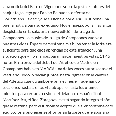
Una noticia del Faro de Vigo pone sobre la pista el interés del
conjunto gallego por Fabián Balbuena, defensa del
Corinthians. Es decir, que su fichaje por el PAOK supone una
buena noticia para su ex equipo. Hoy empieza, por si hay algún
despistado en la sala, una nueva edición de la Liga de
Campeones. La música de la Liga de Campeones vuelve a
nuestras vidas. Espero demostrar a mis hijos tener la fortaleza
suficiente para que ellos aprendan de esta situación, una
situación que vino sin más, para marcar nuestras vidas. 11:45
horas. En la previa del debut del Atlético de Madrid en
Champions habla en MARCA una de las voces autorizadas del
vestuario. Todo lo hacían juntos, hasta ingresar en la cantera
del Atlético cuando ambos eran alevines e ir quemando
escalones hasta la élite. El club apuró hasta los últimos
minutos para cerrar la cesión del delantero español Toni
Martínez. Así, el Real Zaragoza le está pagando íntegro el año
que le restaba, pero el futbolista aceptó que si encontraba otro
equipo, los aragoneses se ahorrarían la parte que le abonaría