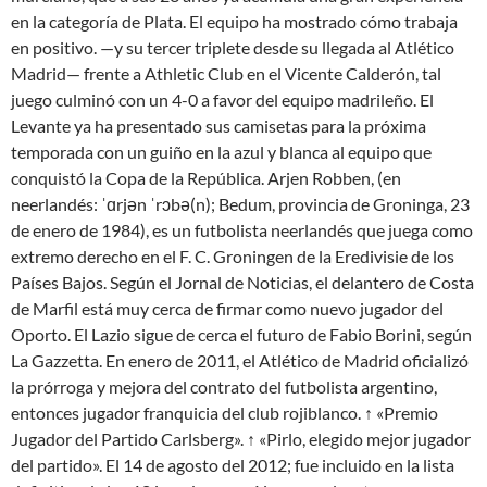
en la categoría de Plata. El equipo ha mostrado cómo trabaja
en positivo. —y su tercer triplete desde su llegada al Atlético
Madrid— frente a Athletic Club en el Vicente Calderón, tal
juego culminó con un 4-0 a favor del equipo madrileño. El
Levante ya ha presentado sus camisetas para la próxima
temporada con un guiño en la azul y blanca al equipo que
conquistó la Copa de la República. Arjen Robben, (en
neerlandés: ˈɑrjən ˈrɔbə(n); Bedum, provincia de Groninga, 23
de enero de 1984), es un futbolista neerlandés que juega como
extremo derecho en el F. C. Groningen de la Eredivisie de los
Países Bajos. Según el Jornal de Noticias, el delantero de Costa
de Marfil está muy cerca de firmar como nuevo jugador del
Oporto. El Lazio sigue de cerca el futuro de Fabio Borini, según
La Gazzetta. En enero de 2011, el Atlético de Madrid oficializó
la prórroga y mejora del contrato del futbolista argentino,
entonces jugador franquicia del club rojiblanco. ↑ «Premio
Jugador del Partido Carlsberg». ↑ «Pirlo, elegido mejor jugador
del partido». El 14 de agosto del 2012; fue incluido en la lista