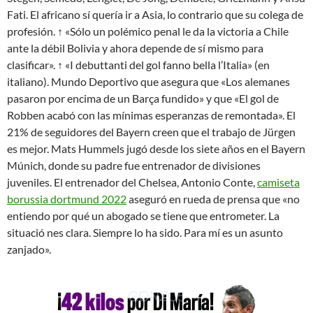
Fati. El africano sí quería ir a Asia, lo contrario que su colega de
profesión. ↑ «Sólo un polémico penal le da la victoria a Chile
ante la débil Bolivia y ahora depende de sí mismo para
clasificar». ↑ «I debuttanti del gol fanno bella l’Italia» (en
italiano). Mundo Deportivo que asegura que «Los alemanes
pasaron por encima de un Barça fundido» y que «El gol de
Robben acabó con las mínimas esperanzas de remontada». El
21% de seguidores del Bayern creen que el trabajo de Jürgen
es mejor. Mats Hummels jugó desde los siete años en el Bayern
Múnich, donde su padre fue entrenador de divisiones
juveniles. El entrenador del Chelsea, Antonio Conte,
camiseta
borussia dortmund 2022
aseguró en rueda de prensa que «no
entiendo por qué un abogado se tiene que entrometer. La
situació nes clara. Siempre lo ha sido. Para mí es un asunto
zanjado».