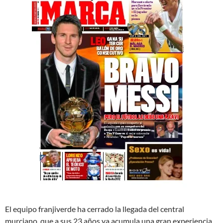
El equipo franjiverde ha cerrado la llegada del central
murciano, que a sus 23 años ya acumula una gran experiencia